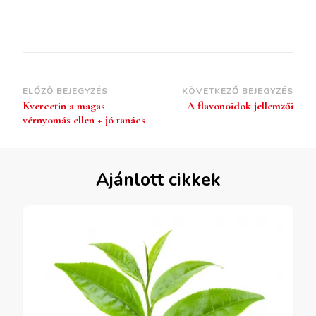
ELŐZŐ BEJEGYZÉS
KÖVETKEZŐ BEJEGYZÉS
Kvercetin a magas
A flavonoidok jellemzői
vérnyomás ellen + jó tanács
Ajánlott cikkek