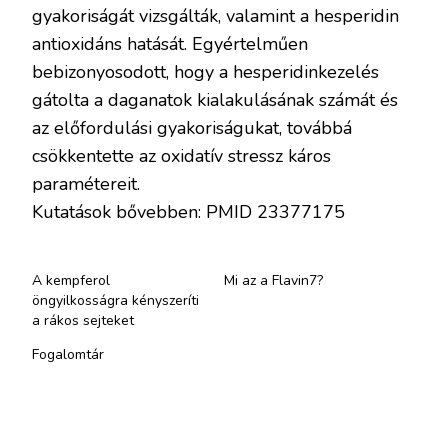
gyakoriságát vizsgálták, valamint a hesperidin
antioxidáns hatását. Egyértelműen
bebizonyosodott, hogy a hesperidinkezelés
gátolta a daganatok kialakulásának számát és
az előfordulási gyakoriságukat, továbbá
csökkentette az oxidatív stressz káros
paramétereit.
Kutatások bővebben: PMID 23377175
A kempferol
Mi az a Flavin7?
öngyilkosságra kényszeríti
a rákos sejteket
Fogalomtár