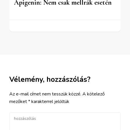
Apigenin: Nem csak mellrák esetén
Vélemény, hozzászólás?
Az e-mail címet nem tesszük közzé.
A kötelező
mezőket
*
karakterrel jelöltük