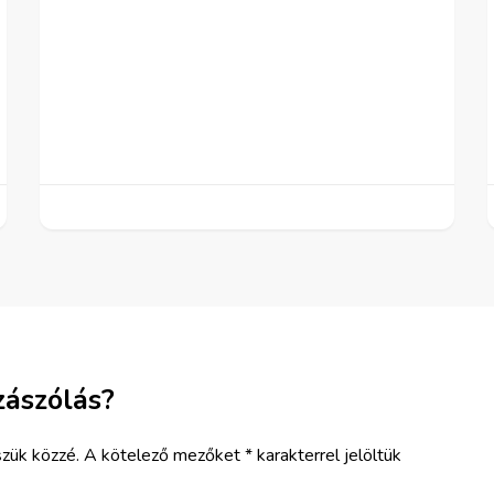
zászólás?
zük közzé.
A kötelező mezőket
*
karakterrel jelöltük