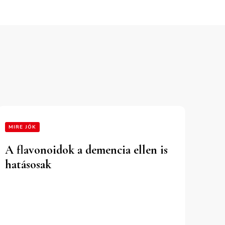
MIRE JÓK
A flavonoidok a demencia ellen is
hatásosak