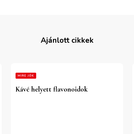
Ajánlott cikkek
MIRE JÓK
Kávé helyett flavonoidok