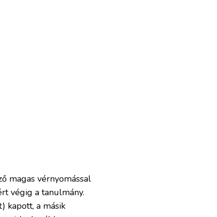
ező magas vérnyomással
ért végig a tanulmány.
) kapott, a másik