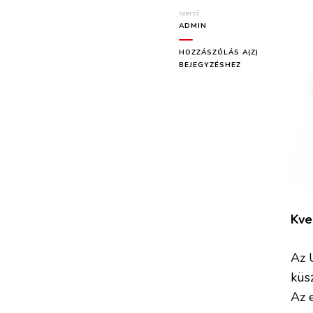
szerző:
ADMIN
HOZZÁSZÓLÁS A(Z)
BEJEGYZÉSHEZ
Kve
Az 
küs
Az 