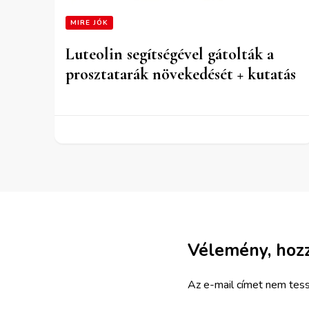
MIRE JÓK
Luteolin segítségével gátolták a
prosztatarák növekedését + kutatás
Vélemény, hoz
Az e-mail címet nem tess