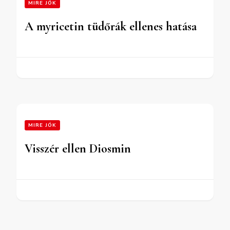
MIRE JÓK
A myricetin tüdőrák ellenes hatása
MIRE JÓK
Visszér ellen Diosmin