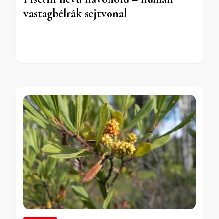
vastagbélrák sejtvonal