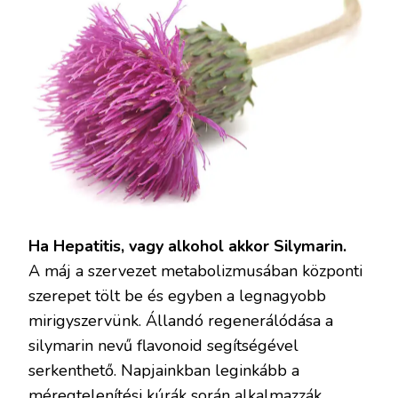
Ha Hepatitis, vagy alkohol akkor Silymarin.
A máj a szervezet metabolizmusában központi
szerepet tölt be és egyben a legnagyobb
mirigyszervünk. Állandó regenerálódása a
silymarin nevű flavonoid segítségével
serkenthető. Napjainkban leginkább a
méregtelenítési kúrák során alkalmazzák,