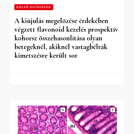
KÜLSŐ KUTATÁSOK
A kiújulás megelőzése érdekében
végzett flavonoid kezelés prospektív
kohorsz összehasonlítása olyan
betegeknél, akiknél vastagbélrák
kimetszésre került sor