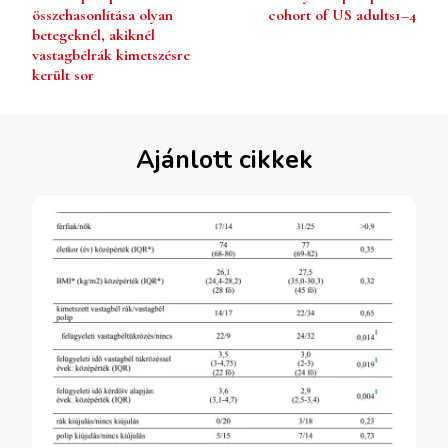
összehasonlítása olyan
cohort of US adults1–4
betegeknél, akiknél
vastagbélrák kimetszésre
került sor
Ajánlott cikkek