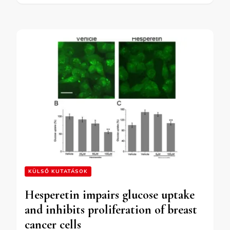
KÜLSŐ KUTATÁSOK
Hesperetin impairs glucose uptake
and inhibits proliferation of breast
cancer cells