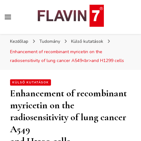
Flavin7
Kezdőlap
Tudomány
Külső kutatások
Enhancement of recombinant myricetin on the
radiosensitivity of lung cancer A549<br>and H1299 cells
KÜLSŐ KUTATÁSOK
Enhancement of recombinant
myricetin on the
radiosensitivity of lung cancer
A549