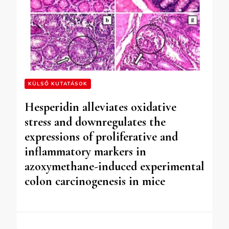
KÜLSŐ KUTATÁSOK
Hesperidin alleviates oxidative
stress and downregulates the
expressions of proliferative and
inflammatory markers in
azoxymethane-induced experimental
colon carcinogenesis in mice