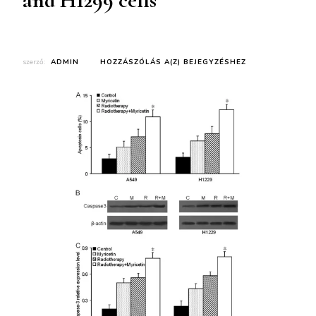
and H1299 cells
szerző:
ADMIN
HOZZÁSZÓLÁS A(Z)
BEJEGYZÉSHEZ