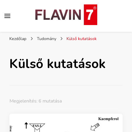
Flavin7
Kezdőlap
Tudomány
Külső kutatások
Külső kutatások
Megjelenítés: 6 mutatása