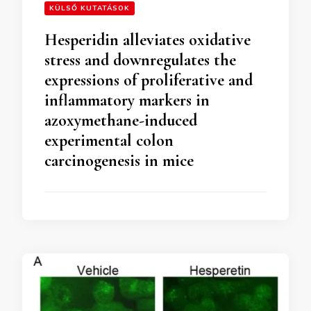
KÜLSŐ KUTATÁSOK
Hesperidin alleviates oxidative
stress and downregulates the
expressions of proliferative and
inflammatory markers in
azoxymethane-induced
experimental colon
carcinogenesis in mice