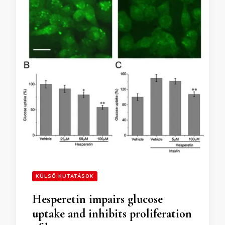
KÜLSŐ KUTATÁSOK
Hesperetin impairs glucose
uptake and inhibits proliferation