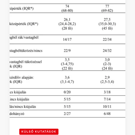
KÜLSŐ KUTATÁSOK