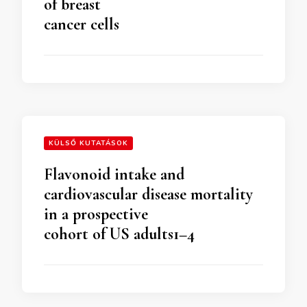
of breast
cancer cells
KÜLSŐ KUTATÁSOK
Flavonoid intake and
cardiovascular disease mortality
in a prospective
cohort of US adults1–4